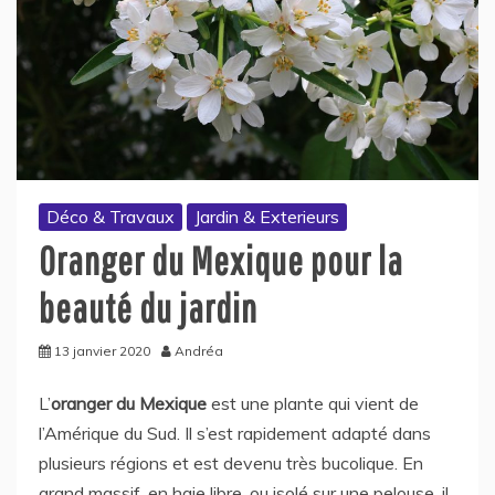
Déco & Travaux
Jardin & Exterieurs
Oranger du Mexique pour la
beauté du jardin
13 janvier 2020
Andréa
L’
oranger
du Mexique
est une plante qui vient de
l’Amérique du Sud. Il s’est rapidement adapté dans
plusieurs régions et est devenu très bucolique. En
grand massif, en haie libre, ou isolé sur une pelouse, il