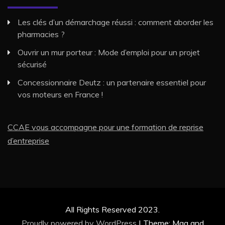
Les clés d’un démarchage réussi : comment aborder les
pharmacies ?
Ouvrir un mur porteur : Mode d’emploi pour un projet
sécurisé
Concessionnaire Deutz : un partenaire essentiel pour
vos moteurs en France !
CCAE vous accompagne pour une formation de reprise
d’entreprise
All Rights Reserved 2023.
Proudly powered by WordPress
|
Theme: Mag and