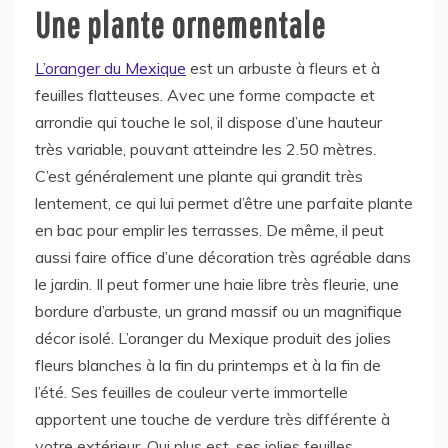
Une plante ornementale
L’oranger du Mexique
est un arbuste à fleurs et à
feuilles flatteuses. Avec une forme compacte et
arrondie qui touche le sol, il dispose d’une hauteur
très variable, pouvant atteindre les 2.50 mètres.
C’est généralement une plante qui grandit très
lentement, ce qui lui permet d’être une parfaite plante
en bac pour emplir les terrasses. De même, il peut
aussi faire office d’une décoration très agréable dans
le jardin. Il peut former une haie libre très fleurie, une
bordure d’arbuste, un grand massif ou un magnifique
décor isolé. L’oranger du Mexique produit des jolies
fleurs blanches à la fin du printemps et à la fin de
l’été. Ses feuilles de couleur verte immortelle
apportent une touche de verdure très différente à
votre extérieur. Qui plus est, ses jolies feuilles