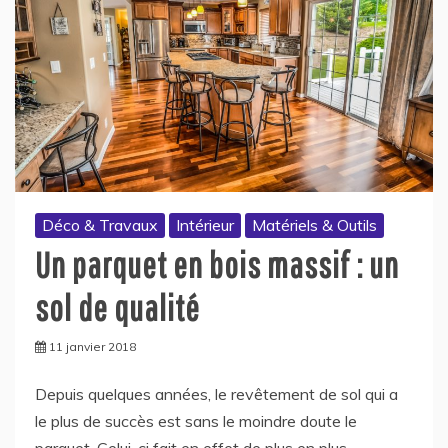
Déco & Travaux
Intérieur
Matériels & Outils
Un parquet en bois massif : un
sol de qualité
11 janvier 2018
Depuis quelques années, le revêtement de sol qui a
le plus de succès est sans le moindre doute le
parquet. Celui-ci fait en effet de plus en plus