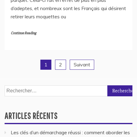
d’adeptes, et nombreux sont les Français qui désirent
retirer leurs moquettes ou
Continue Reading
1
2
Suivant
Navigation
des
Rechercher :
articles
ARTICLES RÉCENTS
Les clés d’un démarchage réussi : comment aborder les