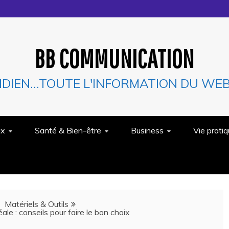
BB COMMUNICATION
IDIEN…TOUTE L'INFORMATION DU WEB 
ux
Santé & Bien-être
Business
Vie prati
Matériels & Outils
ale : conseils pour faire le bon choix