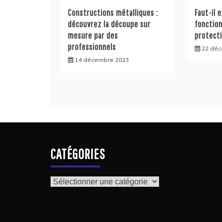
Constructions métalliques :
Faut-il 
découvrez la découpe sur
fonction
mesure par des
protect
professionnels
22 dé
14 décembre 2023
CATÉGORIES
Catégories