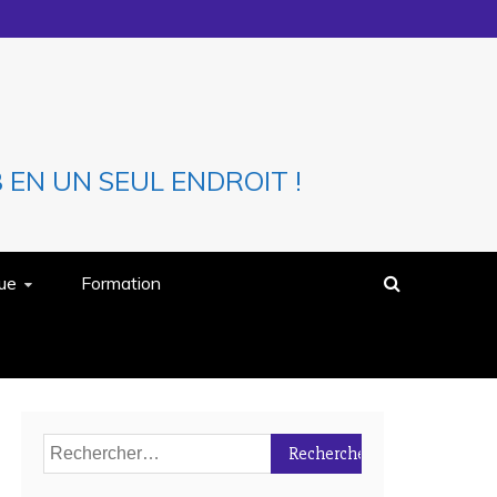
EN UN SEUL ENDROIT !
que
Formation
Rechercher :