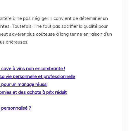
 critère à ne pas négliger. Il convient de déterminer un
es. Toutefois, il ne faut pas sacrifier la qualité pour
eut s’avérer plus coûteuse à long terme en raison d’un
lus onéreuses.
ini cave à vins non encombrante !
e sa vie personnelle et professionnelle
 pour un mariage réussi
nomies et des achats à prix réduit
r personnalisé ?