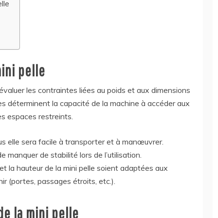
lle
ini pelle
évaluer les contraintes liées au poids et aux dimensions
iques déterminent la capacité de la machine à accéder aux
es espaces restreints.
lus elle sera facile à transporter et à manœuvrer.
 manquer de stabilité lors de l’utilisation.
 et la hauteur de la mini pelle soient adaptées aux
r (portes, passages étroits, etc.).
e la mini pelle