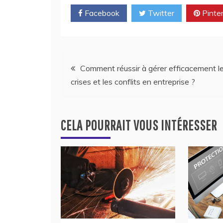
Facebook
Twitter
Pinte
Navigation
Comment réussir à gérer efficacement l
crises et les conflits en entreprise ?
de
l’article
CELA POURRAIT VOUS INTÉRESSER