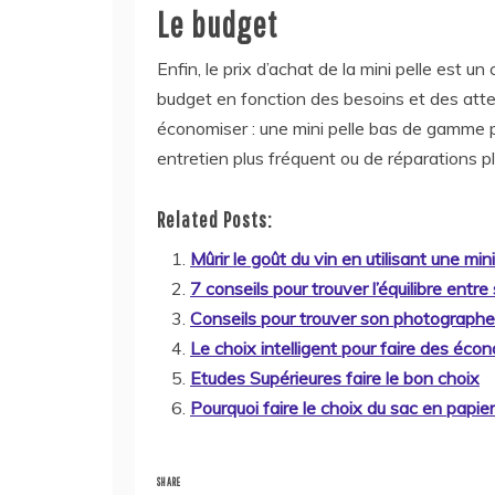
Le budget
Enfin, le prix d’achat de la mini pelle est un
budget en fonction des besoins et des attent
économiser : une mini pelle bas de gamme p
entretien plus fréquent ou de réparations p
Related Posts:
Mûrir le goût du vin en utilisant une m
7 conseils pour trouver l’équilibre entr
Conseils pour trouver son photographe
Le choix intelligent pour faire des éco
Etudes Supérieures faire le bon choix
Pourquoi faire le choix du sac en papie
SHARE