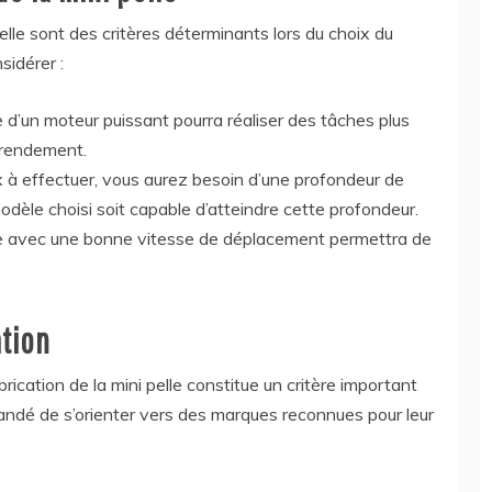
lle sont des critères déterminants lors du choix du
sidérer :
 d’un moteur puissant pourra réaliser des tâches plus
 rendement.
x à effectuer, vous aurez besoin d’une profondeur de
odèle choisi soit capable d’atteindre cette profondeur.
le avec une bonne vitesse de déplacement permettra de
ation
rication de la mini pelle constitue un critère important
mandé de s’orienter vers des marques reconnues pour leur