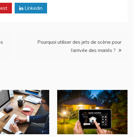
rest
Linkedin
es
Pourquoi utiliser des jets de scène pour
l’arrivée des mariés ?