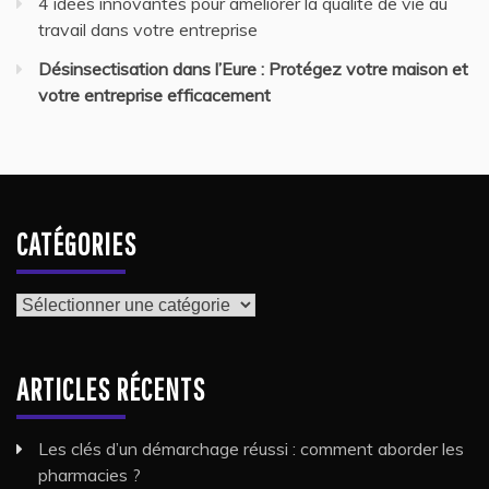
4 idées innovantes pour améliorer la qualité de vie au
travail dans votre entreprise
Désinsectisation dans l’Eure : Protégez votre maison et
votre entreprise efficacement
CATÉGORIES
Catégories
ARTICLES RÉCENTS
Les clés d’un démarchage réussi : comment aborder les
pharmacies ?