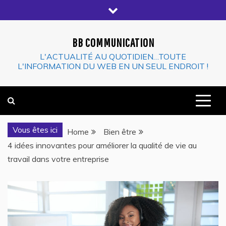
Skip
to
content
BB COMMUNICATION
L'ACTUALITÉ AU QUOTIDIEN…TOUTE
L'INFORMATION DU WEB EN UN SEUL ENDROIT !
Vous êtes ici
Home
Bien être
4 idées innovantes pour améliorer la qualité de vie au
travail dans votre entreprise