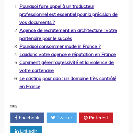
Pourquoi faire appel à un traducteur
professionnel est essentiel pour la précision de
vos documents ?
Agence de recrutement en architecture : votre
partenaire pour le succès
Pourquoi consommer made in France ?
Laudans votre agence e réputation en France
Comment gérer l’agressivité et la violence de
votre partenaire
Le casting pour ado : un domaine très contrôlé
en France
SHARE
Facebook
Twitter
Pinterest
Linkedin