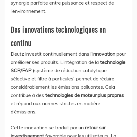
synergie parfaite entre puissance et respect de
l’environnement.
Des innovations technologiques en
continu
Deutz investit continuellement dans l’
innovation
pour
améliorer ses produits. L’intégration de la
technologie
SCR/FAP
(système de réduction catalytique
sélective et filtre à particules) permet de réduire
considérablement les émissions polluantes. Cela
contribue à des
technologies de moteur plus propres
et répond aux normes strictes en matière
d’émissions.
Cette innovation se traduit par un
retour sur
investissement
favorable pour les utilisateurs. La