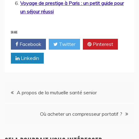
Voyage de prestige à Paris : un petit guide pour
un séjour réussi
SHARE
Facebook
Twitter
Pinterest
Linkedin
Navigation
A propos de la mutuelle santé senior
de
Où acheter un compresseur portatif ?
l’article