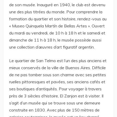
de son musée. Inauguré en 1940, le club est devenu
une des plus titrées du monde. Pour comprendre la
formation du quartier et son histoire, rendez-vous au
« Museo Quinquela Martín de Bellas Artes ». Ouvert
du mardi au vendredi, de 10 h à 18 h et le samedi et
dimanche de 11 h à 18 h, le musée possède aussi
une collection d’œuvres d’art figuratif argentin.
Le quartier de San Telmo est l’un des plus anciens et
mieux conservés de la ville de Buenos Aires. Difficile
de ne pas tomber sous son charme avec ses petites
ruelles pittoresques et pavées, ses anciens cafés et
ses boutiques d’antiquités. Pour voyager à travers
près de 3 siècles d’histoire, El Zanjon est à visiter. Il
s’agit d’un musée qui se trouve sous une demeure
construite en 1830. Avec plus de 150 mètres de
galeries souterraines, le musée est un lieu chargé