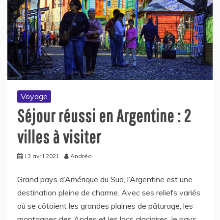
Voyage
Séjour réussi en Argentine : 2
villes à visiter
13 avril 2021
Andréa
Grand pays d’Amérique du Sud, l’Argentine est une
destination pleine de charme. Avec ses reliefs variés
où se côtoient les grandes plaines de pâturage, les
montagnes des Andes et les lacs glaciaires, le pays