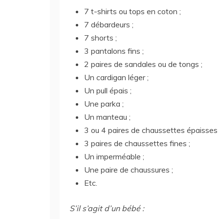
7 t-shirts ou tops en coton ;
7 débardeurs ;
7 shorts ;
3 pantalons fins ;
2 paires de sandales ou de tongs ;
Un cardigan léger ;
Un pull épais ;
Une parka ;
Un manteau ;
3 ou 4 paires de chaussettes épaisses 
3 paires de chaussettes fines ;
Un imperméable ;
Une paire de chaussures ;
Etc.
S’il s’agit d’un bébé :