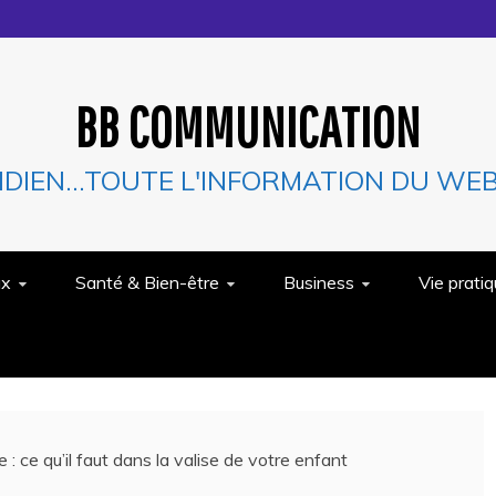
BB COMMUNICATION
IDIEN…TOUTE L'INFORMATION DU WEB 
ux
Santé & Bien-être
Business
Vie prati
: ce qu’il faut dans la valise de votre enfant