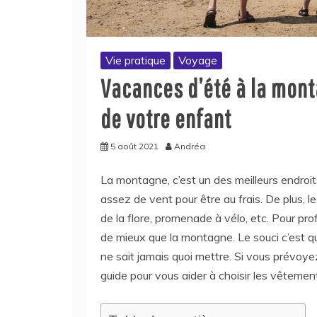
Vie pratique
Voyage
Vacances d’été à la monta
de votre enfant
5 août 2021
Andréa
La montagne, c’est un des meilleurs endroits
assez de vent pour être au frais. De plus, 
de la flore, promenade à vélo, etc. Pour profi
de mieux que la montagne. Le souci c’est qu
ne sait jamais quoi mettre. Si vous prévoy
guide pour vous aider à choisir les vêtemen