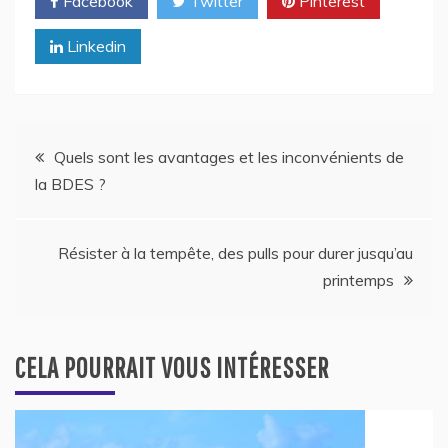
Facebook
Twitter
Pinterest
Linkedin
Navigation
Quels sont les avantages et les inconvénients de
la BDES ?
de
l’article
Résister à la tempête, des pulls pour durer jusqu’au
printemps
CELA POURRAIT VOUS INTÉRESSER