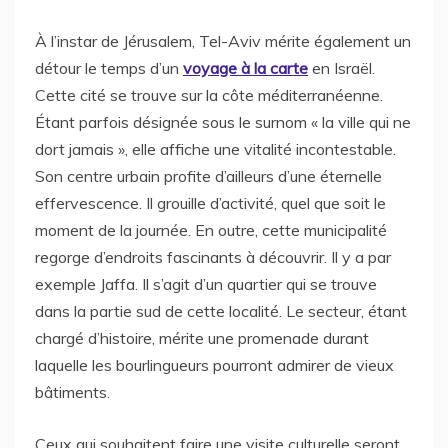
À l’instar de Jérusalem, Tel-Aviv mérite également un
détour le temps d’un
voyage à la carte
en Israël.
Cette cité se trouve sur la côte méditerranéenne.
Étant parfois désignée sous le surnom « la ville qui ne
dort jamais », elle affiche une vitalité incontestable.
Son centre urbain profite d’ailleurs d’une éternelle
effervescence. Il grouille d’activité, quel que soit le
moment de la journée. En outre, cette municipalité
regorge d’endroits fascinants à découvrir. Il y a par
exemple Jaffa. Il s’agit d’un quartier qui se trouve
dans la partie sud de cette localité. Le secteur, étant
chargé d’histoire, mérite une promenade durant
laquelle les bourlingueurs pourront admirer de vieux
bâtiments.
Ceux qui souhaitent faire une visite culturelle seront,