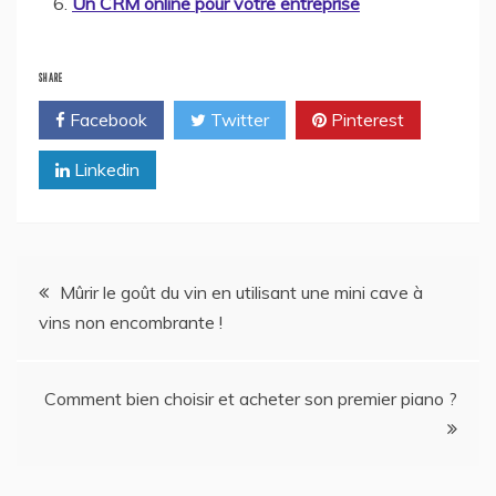
Un CRM online pour votre entreprise
SHARE
Facebook
Twitter
Pinterest
Linkedin
Navigation
Mûrir le goût du vin en utilisant une mini cave à
vins non encombrante !
de
l’article
Comment bien choisir et acheter son premier piano ?