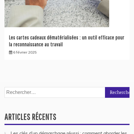
Les cartes cadeaux dématérialisées : un outil efficace pour
la reconnaissance au travail
6 février 2025
Rechercher :
ARTICLES RÉCENTS
Les clés d’un démarchage réussi : comment aborder les