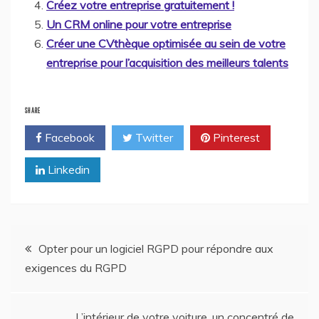
Créez votre entreprise gratuitement !
Un CRM online pour votre entreprise
Créer une CVthèque optimisée au sein de votre
entreprise pour l’acquisition des meilleurs talents
SHARE
Facebook
Twitter
Pinterest
Linkedin
Navigation
Opter pour un logiciel RGPD pour répondre aux
exigences du RGPD
de
L’intérieur de votre voiture, un concentré de