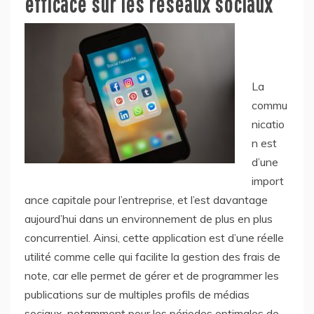
efficace sur les réseaux sociaux
La
commu
nicatio
n est
d’une
import
ance capitale pour l’entreprise, et l’est davantage
aujourd’hui dans un environnement de plus en plus
concurrentiel. Ainsi, cette application est d’une réelle
utilité comme celle qui facilite la gestion des frais de
note, car elle permet de gérer et de programmer les
publications sur de multiples profils de médias
sociaux, notamment pour les périodes optimales de