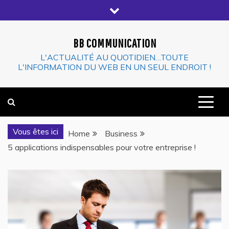
Skip
to
content
BB COMMUNICATION
L'ACTUALITÉ AU QUOTIDIEN…TOUTE
L'INFORMATION DU WEB EN UN SEUL ENDROIT !
Vous êtes ici
Home
Business
5 applications indispensables pour votre entreprise !