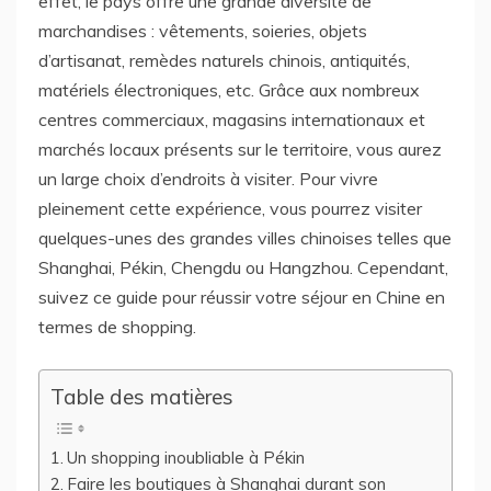
effet, le pays offre une grande diversité de
marchandises : vêtements, soieries, objets
d’artisanat, remèdes naturels chinois, antiquités,
matériels électroniques, etc. Grâce aux nombreux
centres commerciaux, magasins internationaux et
marchés locaux présents sur le territoire, vous aurez
un large choix d’endroits à visiter. Pour vivre
pleinement cette expérience, vous pourrez visiter
quelques-unes des grandes villes chinoises telles que
Shanghai, Pékin, Chengdu ou Hangzhou. Cependant,
suivez ce guide pour réussir votre séjour en Chine en
termes de shopping.
Table des matières
Un shopping inoubliable à Pékin
Faire les boutiques à Shanghai durant son