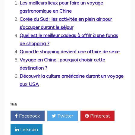
Les meilleurs lieux pour faire un voyage
gastronomique en Chine
Corée du Sud : les activités en plein air pour
s’occuper durant le séjour
Quel est le meilleur cadeau à offrir à une fanas
de shopping ?
Quand le shopping devient une affaire de sexe
Voyage en Chine : pourquoi choisir cette
destination ?
Découvrir la culture américaine durant un voyage
aux USA
SHARE
Facebook
Twitter
Pinterest
Linkedin