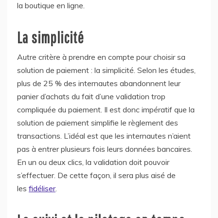
la boutique en ligne.
La simplicité
Autre critère à prendre en compte pour choisir sa
solution de paiement : la simplicité. Selon les études,
plus de 25 % des internautes abandonnent leur
panier d’achats du fait d’une validation trop
compliquée du paiement. Il est donc impératif que la
solution de paiement simplifie le règlement des
transactions. L’idéal est que les internautes n’aient
pas à entrer plusieurs fois leurs données bancaires.
En un ou deux clics, la validation doit pouvoir
s’effectuer. De cette façon, il sera plus aisé de
les
fidéliser
.