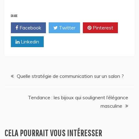
SHARE
Facebook
Twitter
Pinterest
Linkedin
Navigation
Quelle stratégie de communication sur un salon ?
de
Tendance : les bijoux qui soulignent l’élégance
l’article
masculine
CELA POURRAIT VOUS INTÉRESSER