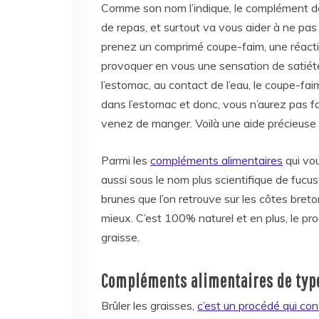
Comme son nom l’indique, le complément de
de repas, et surtout va vous aider à ne pas
prenez un comprimé coupe-faim, une réacti
provoquer en vous une sensation de satiété
l’estomac, au contact de l’eau, le coupe-fa
dans l’estomac et donc, vous n’aurez pas 
venez de manger. Voilà une aide précieuse 
Parmi les
compléments alimentaires
qui vou
aussi sous le nom plus scientifique de fucus 
brunes que l’on retrouve sur les côtes bret
mieux. C’est 100% naturel et en plus, le pro
graisse.
Compléments alimentaires de type
Brûler les graisses,
c’est un procédé qui con