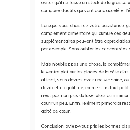
éviter qu’il ne fasse un stock de la graisse
composé d’actifs qui vont donc accélérer l’
Lorsque vous choisirez votre assistance, gard
complément alimentaire qui cumule ces deux
supplémentaires peuvent être appréciables.
par exemple. Sans oublier les concentrées d
Mais n’oubliez pas une chose, le complémen
le ventre plat sur les plages de la côte d’az
atteint, vous devrez avoir une vie saine, ou 
devra être équilibrée, même si un tout petit
n’est pas non plus du luxe, alors au minimum
courir un peu. Enfin, l’élément primordial re
gaité de cœur.
Conclusion, aviez-vous pris les bonnes dis