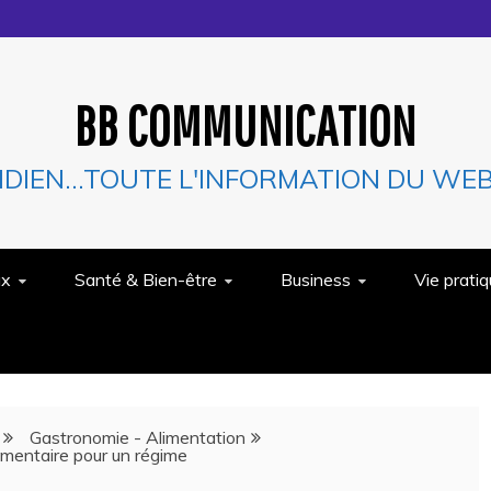
BB COMMUNICATION
IDIEN…TOUTE L'INFORMATION DU WEB 
ux
Santé & Bien-être
Business
Vie prati
Gastronomie - Alimentation
imentaire pour un régime