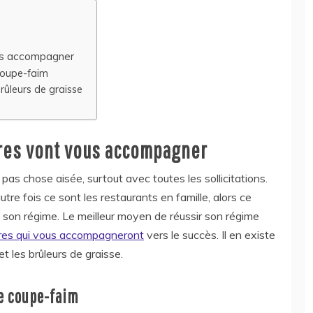
us accompagner
coupe-faim
ûleurs de graisse
res vont vous accompagner
as chose aisée, surtout avec toutes les sollicitations.
tre fois ce sont les restaurants en famille, alors ce
à son régime. Le meilleur moyen de réussir son régime
ires qui vous accompagneront
vers le succès. Il en existe
t les brûleurs de graisse.
e coupe-faim