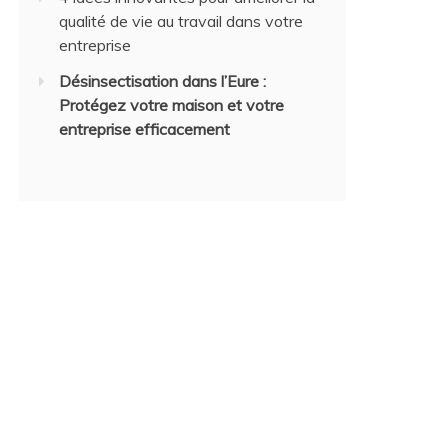
qualité de vie au travail dans votre
entreprise
Désinsectisation dans l’Eure :
Protégez votre maison et votre
entreprise efficacement