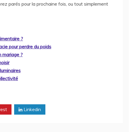
ez parés pour la prochaine fois, ou tout simplement
imentaire ?
cie pour perdre du poids
n mariage ?
oisir
 luminaires
llectivité
rest
Linkedin