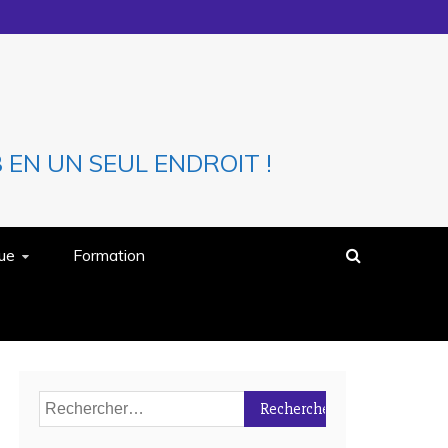
EN UN SEUL ENDROIT !
que
Formation
Rechercher :