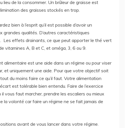
 au lieu de la consommer. Un brûleur de graisse est
élimination des graisses stockés en trop.
ez bien à l’esprit qu’il est possible d’avoir un
 grandes qualités. D’autres caractéristiques
 Les effets drainants, ce que peut apporter le thé vert
e vitamines A, B et C, et oméga, 3, 6 ou 9.
t alimentaire est une aide dans un régime ou pour viser
ur, et uniquement une aide. Pour que votre objectif soit
tout du moins faire ce qu’il faut. Votre alimentation
 écart est tolérable bien entendu. Faire de l’exercice
 il vous faut marcher, prendre les escaliers ou mieux
ste la volonté car faire un régime ne se fait jamais de
positions avant de vous lancer dans votre régime.