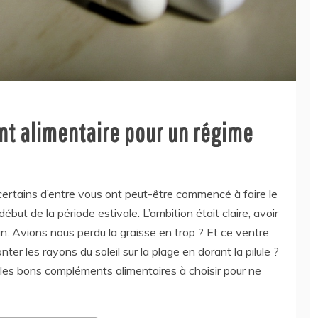
nt alimentaire pour un régime
certains d’entre vous ont peut-être commencé à faire le
ut de la période estivale. L’ambition était claire, avoir
fin. Avions nous perdu la graisse en trop ? Et ce ventre
nter les rayons du soleil sur la plage en dorant la pilule ?
r les bons compléments alimentaires à choisir pour ne