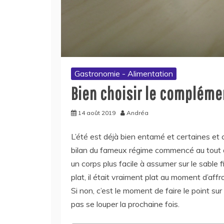
Gastronomie - Alimentation
Bien choisir le compléme
14 août 2019
Andréa
L’été est déjà bien entamé et certaines et 
bilan du fameux régime commencé au tout déb
un corps plus facile à assumer sur le sable 
plat, il était vraiment plat au moment d’affro
Si non, c’est le moment de faire le point su
pas se louper la prochaine fois.