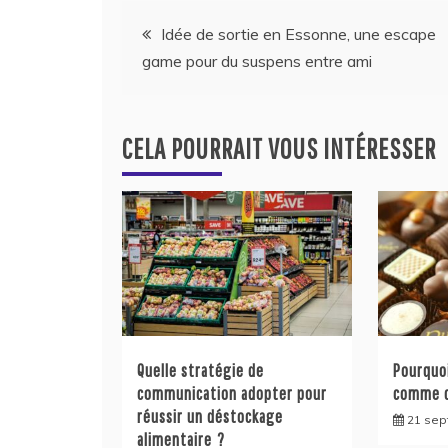
Navigation
Idée de sortie en Essonne, une escape
game pour du suspens entre ami
de
l’article
CELA POURRAIT VOUS INTÉRESSER
Quelle stratégie de
Pourquoi
communication adopter pour
comme c
réussir un déstockage
21 sep
alimentaire ?