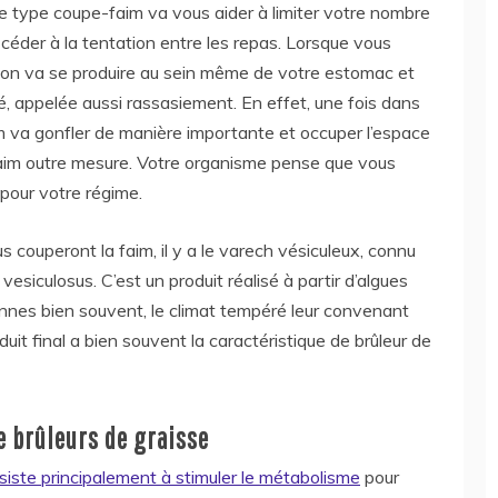
 type coupe-faim va vous aider à limiter votre nombre
 céder à la tentation entre les repas. Lorsque vous
on va se produire au sein même de votre estomac et
, appelée aussi rassasiement. En effet, une fois dans
im va gonfler de manière importante et occuper l’espace
faim outre mesure. Votre organisme pense que vous
pour votre régime.
s couperont la faim, il y a le varech vésiculeux, connu
vesiculosus. C’est un produit réalisé à partir d’algues
onnes bien souvent, le climat tempéré leur convenant
duit final a bien souvent la caractéristique de brûleur de
 brûleurs de graisse
siste principalement à stimuler le métabolisme
pour