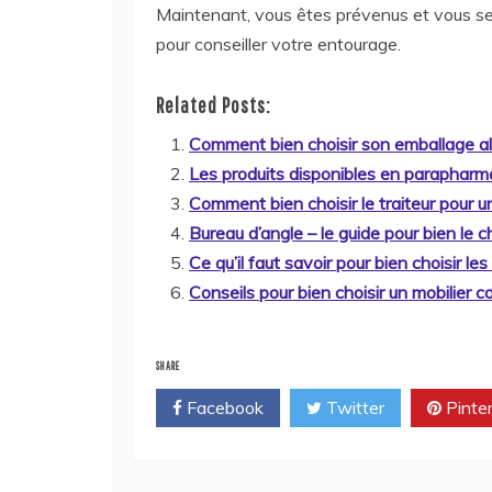
Maintenant, vous êtes prévenus et vous ser
pour conseiller votre entourage.
Related Posts:
Comment bien choisir son emballage al
Les produits disponibles en parapharma
Comment bien choisir le traiteur pour u
Bureau d’angle – le guide pour bien le ch
Ce qu’il faut savoir pour bien choisir les
Conseils pour bien choisir un mobilier co
SHARE
Facebook
Twitter
Pinte