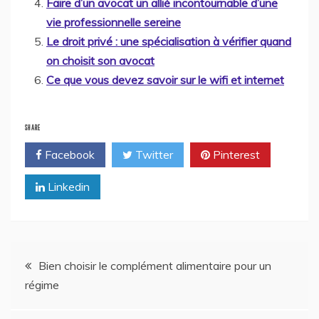
Faire d’un avocat un allié incontournable d’une
vie professionnelle sereine
Le droit privé : une spécialisation à vérifier quand
on choisit son avocat
Ce que vous devez savoir sur le wifi et internet
SHARE
Facebook
Twitter
Pinterest
Linkedin
Navigation
Bien choisir le complément alimentaire pour un
régime
de