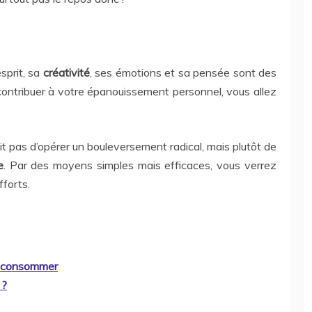
esprit, sa
créativité
, ses émotions et sa pensée sont des
 contribuer à votre épanouissement personnel, vous allez
’agit pas d’opérer un bouleversement radical, mais plutôt de
e
. Par des moyens simples mais efficaces, vous verrez
fforts.
ux consommer
 ?