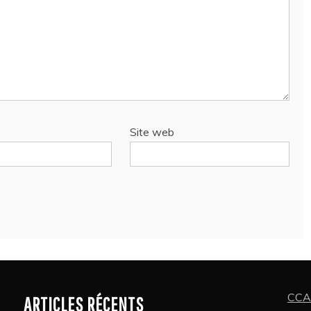
Site web
CCAE
ARTICLES RÉCENTS