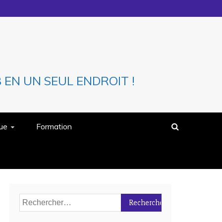
EN UN SEUL ENDROIT !
que
Formation
Rechercher :