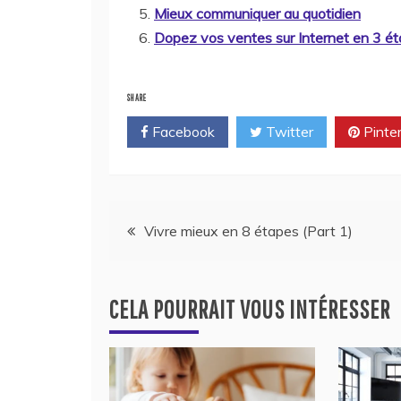
Mieux communiquer au quotidien
Dopez vos ventes sur Internet en 3 ét
SHARE
Facebook
Twitter
Pinte
Navigation
Vivre mieux en 8 étapes (Part 1)
de
CELA POURRAIT VOUS INTÉRESSER
l’article