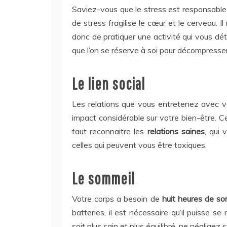
Saviez-vous que le stress est responsable 
de stress fragilise le cœur et le cerveau. Il
donc de pratiquer une activité qui vous dét
que l’on se réserve à soi pour décompresser
Le lien social
Les relations que vous entretenez avec vo
impact considérable sur votre bien-être. Ce
faut reconnaitre les
relations saines
, qui
celles qui peuvent vous être toxiques.
Le sommeil
Votre corps a besoin de
huit heures de s
batteries, il est nécessaire qu’il puisse s
soit plus sain et plus équilibré, ne négligez 