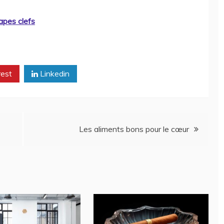
apes clefs
rest
Linkedin
Les aliments bons pour le cœur