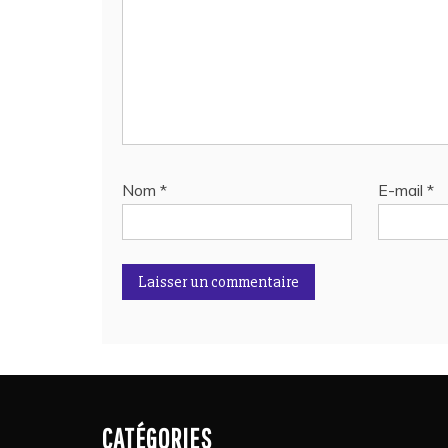
Nom
*
E-mail
*
CATÉGORIES