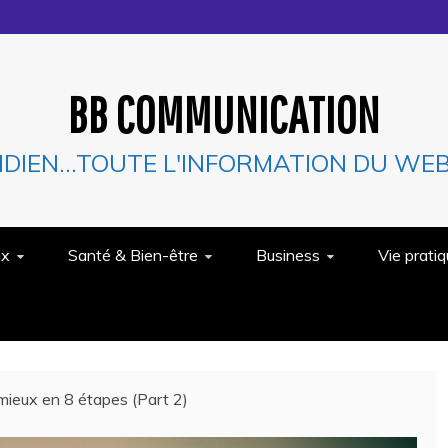
BB COMMUNICATION
IDIEN…TOUTE L'INFORMATION DU WEB 
ux
Santé & Bien-être
Business
Vie prati
mieux en 8 étapes (Part 2)