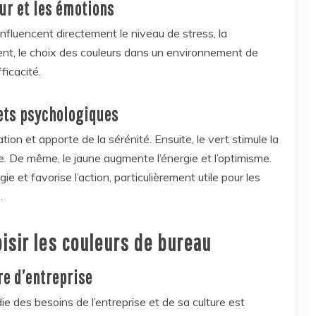
ur et les émotions
influencent directement le niveau de stress, la
uent, le choix des couleurs dans un environnement de
ficacité.
fets psychologiques
ation et apporte de la sérénité. Ensuite, le vert stimule la
e. De même, le jaune augmente l’énergie et l’optimisme.
gie et favorise l’action, particulièrement utile pour les
.
isir les couleurs de bureau
re d’entreprise
 des besoins de l’entreprise et de sa culture est