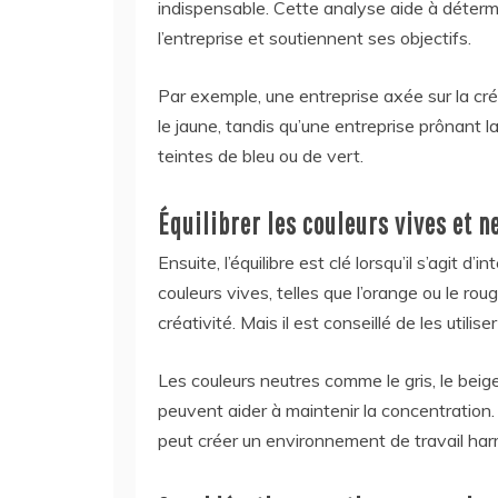
indispensable. Cette analyse aide à détermin
l’entreprise et soutiennent ses objectifs.
Par exemple, une entreprise axée sur la cr
le jaune, tandis qu’une entreprise prônant la
teintes de bleu ou de vert.
Équilibrer les couleurs vives et n
Ensuite, l’équilibre est clé lorsqu’il s’agit 
couleurs vives, telles que l’orange ou le rou
créativité. Mais il est conseillé de les util
Les couleurs neutres comme le gris, le beige
peuvent aider à maintenir la concentration.
peut créer un environnement de travail har