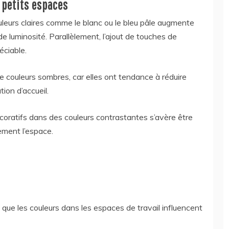
 petits espaces
uleurs claires comme le blanc ou le bleu pâle augmente
e luminosité. Parallèlement, l’ajout de touches de
éciable.
 de couleurs sombres, car elles ont tendance à réduire
tion d’accueil.
décoratifs dans des couleurs contrastantes s’avère être
ement l’espace.
 que les couleurs dans les espaces de travail influencent