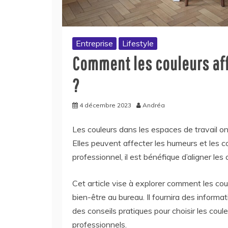
Entreprise
Lifestyle
Comment les couleurs aff
?
4 décembre 2023
Andréa
Les couleurs dans les espaces de travail ont
Elles peuvent affecter les humeurs et les
professionnel, il est bénéfique d’aligner les 
Cet article vise à explorer comment les coul
bien-être au bureau. Il fournira des informa
des conseils pratiques pour choisir les co
professionnels.