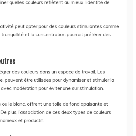
er quelles couleurs reflètent au mieux l’identité de
éativité peut opter pour des couleurs stimulantes comme
 tranquillité et la concentration pourrait préférer des
eutres
d’intégrer des couleurs dans un espace de travail. Les
ge, peuvent être utilisées pour dynamiser et stimuler la
iser avec modération pour éviter une sur stimulation.
 ou le blanc, offrent une toile de fond apaisante et
 De plus, l’association de ces deux types de couleurs
monieux et productif.