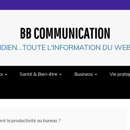
BB COMMUNICATION
IDIEN…TOUTE L'INFORMATION DU WEB 
ux
Santé & Bien-être
Business
Vie prati
nt la productivité au bureau ?