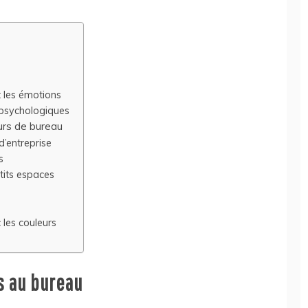
t les émotions
 psychologiques
eurs de bureau
d’entreprise
s
tits espaces
les couleurs
s au bureau