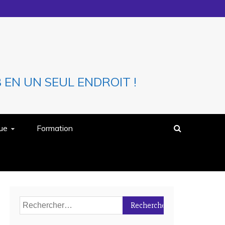
EN UN SEUL ENDROIT !
que
Formation
Rechercher :