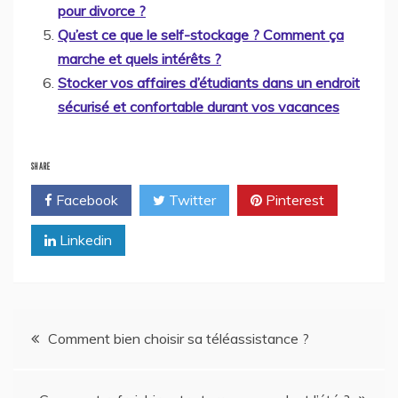
pour divorce ?
Qu’est ce que le self-stockage ? Comment ça
marche et quels intérêts ?
Stocker vos affaires d’étudiants dans un endroit
sécurisé et confortable durant vos vacances
SHARE
Facebook
Twitter
Pinterest
Linkedin
Navigation
Comment bien choisir sa téléassistance ?
de