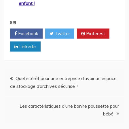
enfant !
SHARE
Facebook
Twitter
Pinterest
Linkedin
Navigation
Quel intérêt pour une entreprise d’avoir un espace
de stockage d’archives sécurisé ?
de
l’article
Les caractéristiques d’une bonne poussette pour
bébé