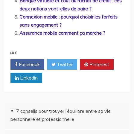
Banque virtuelle et coût du rachat de crédit : ces
deux notions vont-elles de paire ?
Connexion mobile : pourquoi choisir les forfaits
sans engagement ?
Assurance mobile comment ça marche ?
SHARE
Facebook
Twitter
Pinterest
Linkedin
Navigation
7 conseils pour trouver l’équilibre entre sa vie
personnelle et professionnelle
de