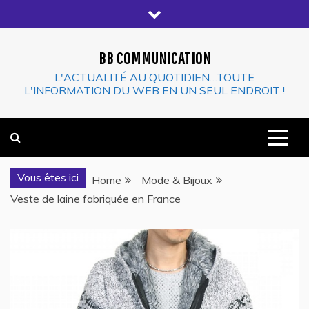
Skip
to
content
BB COMMUNICATION
L'ACTUALITÉ AU QUOTIDIEN…TOUTE
L'INFORMATION DU WEB EN UN SEUL ENDROIT !
Vous êtes ici
Home
Mode & Bijoux
Veste de laine fabriquée en France