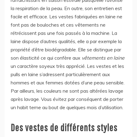
la respiration de la peau. En outre, son entretien est
facile et efficace. Les vestes fabriquées en laine ne
font pas de bouloches et ces vêtements ne
rétrécissent pas une fois passés à la machine. La
laine dispose d’autres qualités, elle a par exemple la
propriété d’être biodégradable. Elle se distingue par
son élasticité ce qui confère aux
vêtements en laine
un caractère soyeux très apprécié. Les vestes et les
pulls en laine s’adressent particulièrement aux
hommes et aux femmes dotées d’une peau sensible.
Par ailleurs, les couleurs ne sont pas altérées lavage
après lavage. Vous évitez par conséquent de porter
un habit terne au bout de quelques mois d’utilisation.
Des vestes de différents styles