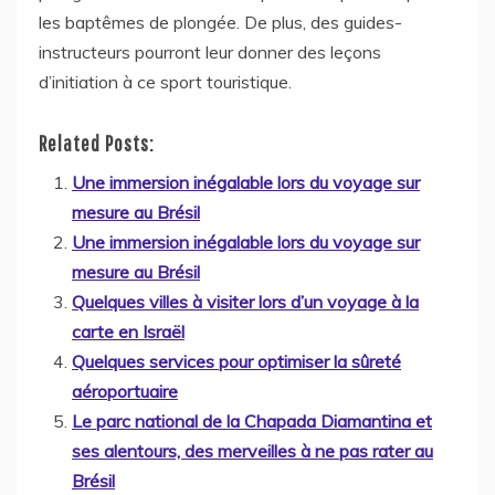
les baptêmes de plongée. De plus, des guides-
instructeurs pourront leur donner des leçons
d’initiation à ce sport touristique.
Related Posts:
Une immersion inégalable lors du voyage sur
mesure au Brésil
Une immersion inégalable lors du voyage sur
mesure au Brésil
Quelques villes à visiter lors d’un voyage à la
carte en Israël
Quelques services pour optimiser la sûreté
aéroportuaire
Le parc national de la Chapada Diamantina et
ses alentours, des merveilles à ne pas rater au
Brésil