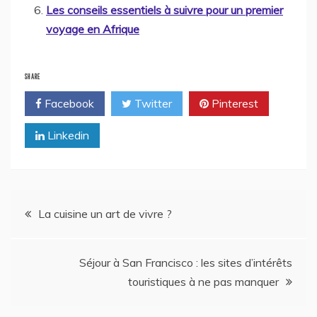
Les conseils essentiels à suivre pour un premier
voyage en Afrique
SHARE
Facebook
Twitter
Pinterest
Linkedin
Navigation
La cuisine un art de vivre ?
de
Séjour à San Francisco : les sites d’intérêts
l’article
touristiques à ne pas manquer