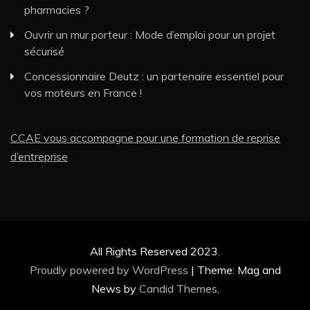
pharmacies ?
Ouvrir un mur porteur : Mode d’emploi pour un projet
sécurisé
Concessionnaire Deutz : un partenaire essentiel pour
vos moteurs en France !
CCAE vous accompagne pour une formation de reprise
d’entreprise
All Rights Reserved 2023.
Proudly powered by WordPress
|
Theme: Mag and
News by
Candid Themes
.