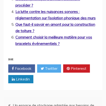
procéder ?
La lutte contre les nuisances sonores :
réglementation sur l’isolation phonique des murs
Que faut-il savoir en amont pour la construction
de toiture ?
Comment choisir la meilleure matière pour vos
bracelets événementiels ?
SHARE
Facebook
Twitter
Pinterest
Linkedin
Navigation
Un espace de stockage adaptée aux besoins de