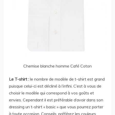
Chemise blanche homme Café Coton
Le T-shirt :
le nombre de modèle de t-shirt est grand
puisque celui-ci est décliné à l’infini. C’est à vous de
choisir le modèle qui correspond à vos goûts et
envies. Cependant il est préférable d’avoir dans son
dressing un t-shirt « basic » que vous pourrez porter
à toute occasion. Conseils, préférez les couleurs