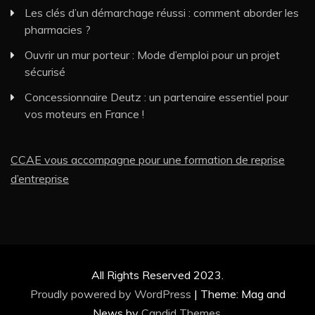
Les clés d’un démarchage réussi : comment aborder les
pharmacies ?
Ouvrir un mur porteur : Mode d’emploi pour un projet
sécurisé
Concessionnaire Deutz : un partenaire essentiel pour
vos moteurs en France !
CCAE vous accompagne pour une formation de reprise
d’entreprise
All Rights Reserved 2023.
Proudly powered by WordPress
|
Theme: Mag and
News by
Candid Themes
.