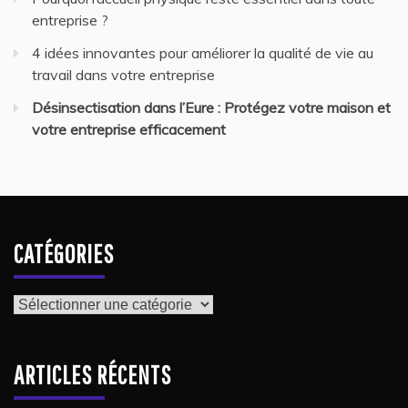
entreprise ?
4 idées innovantes pour améliorer la qualité de vie au
travail dans votre entreprise
Désinsectisation dans l’Eure : Protégez votre maison et
votre entreprise efficacement
CATÉGORIES
Catégories
ARTICLES RÉCENTS