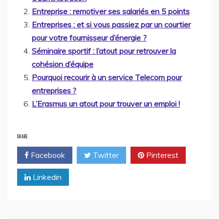
Entreprise : remotiver ses salariés en 5 points
Entreprises : et si vous passiez par un courtier
pour votre fournisseur d’énergie ?
Séminaire sportif : l’atout pour retrouver la
cohésion d’équipe
Pourquoi recourir à un service Telecom pour
entreprises ?
L’Erasmus un atout pour trouver un emploi !
SHARE
Facebook
Twitter
Pinterest
Linkedin