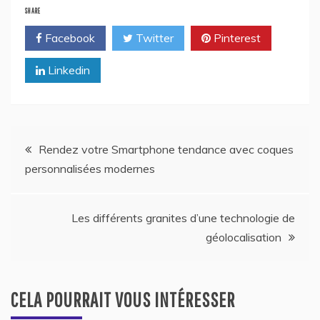
SHARE
Facebook
Twitter
Pinterest
Linkedin
Navigation
Rendez votre Smartphone tendance avec coques
personnalisées modernes
de
l’article
Les différents granites d’une technologie de
géolocalisation
CELA POURRAIT VOUS INTÉRESSER