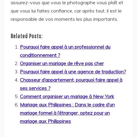
assurez-vous que vous le photographe vous plaît et
que vous lui faites confiance, car après tout, il est le
responsable de vos moments les plus importants.
Related Posts:
Pourquoi faire appel à un professionnel du
conditionnement ?
Organiser un mariage de rêve pas cher
Pourquoi faire appel à une agence de traduction?
Chasseur d’appartement, pourquoi faire appel à
ses services ?
Comment organiser un mariage à New York
Mariage aux Philippines : Dans le cadre d’un
mariage formel à l’étranger, optez pour un
mariage aux Philippines