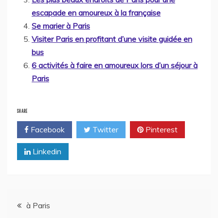
escapade en amoureux à la française
Se marier à Paris
Visiter Paris en profitant d’une visite guidée en
bus
6 activités à faire en amoureux lors d’un séjour à
Paris
SHARE
Facebook
Twitter
Pinterest
Linkedin
Navigation
à Paris