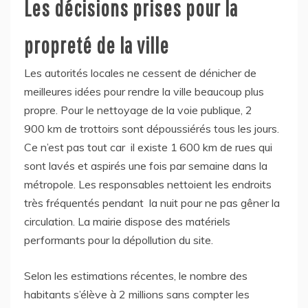
Les décisions prises pour la
propreté de la ville
Les autorités locales ne cessent de dénicher de
meilleures idées pour rendre la ville beaucoup plus
propre. Pour le nettoyage de la voie publique, 2
900 km de trottoirs sont dépoussiérés tous les jours.
Ce n’est pas tout car il existe 1 600 km de rues qui
sont lavés et aspirés une fois par semaine dans la
métropole. Les responsables nettoient les endroits
très fréquentés pendant la nuit pour ne pas gêner la
circulation. La mairie dispose des matériels
performants pour la dépollution du site.
Selon les estimations récentes, le nombre des
habitants s’élève à 2 millions sans compter les