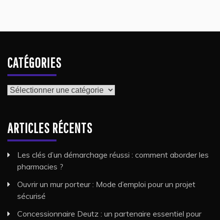
CATÉGORIES
Catégories
ARTICLES RÉCENTS
Les clés d’un démarchage réussi : comment aborder les
pharmacies ?
Ouvrir un mur porteur : Mode d’emploi pour un projet
sécurisé
Concessionnaire Deutz : un partenaire essentiel pour