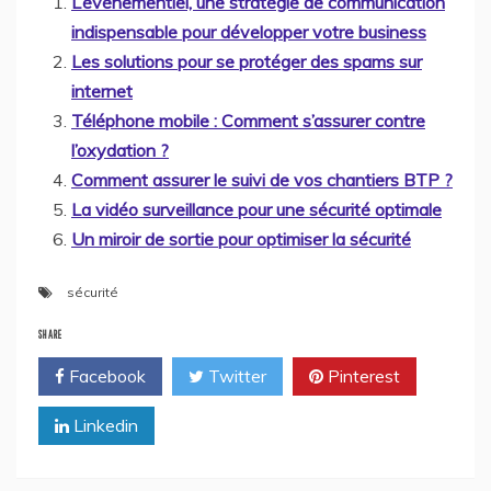
L’événementiel, une stratégie de communication
indispensable pour développer votre business
Les solutions pour se protéger des spams sur
internet
Téléphone mobile : Comment s’assurer contre
l’oxydation ?
Comment assurer le suivi de vos chantiers BTP ?
La vidéo surveillance pour une sécurité optimale
Un miroir de sortie pour optimiser la sécurité
sécurité
SHARE
Facebook
Twitter
Pinterest
Linkedin