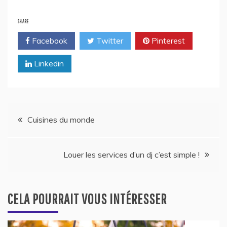
SHARE
Facebook
Twitter
Pinterest
Linkedin
Navigation
Cuisines du monde
de
Louer les services d’un dj c’est simple !
l’article
CELA POURRAIT VOUS INTÉRESSER