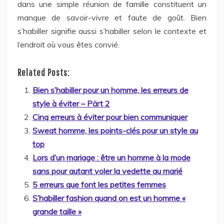
dans une simple réunion de famille constituent un
manque de savoir-vivre et faute de goût. Bien
s’habiller signifie aussi s’habiller selon le contexte et
l’endroit où vous êtes convié.
Related Posts:
Bien s’habiller pour un homme, les erreurs de
style à éviter – Pärt 2
Cinq erreurs à éviter pour bien communiquer
Sweat homme, les points-clés pour un style au
top
Lors d’un mariage : être un homme à la mode
sans pour autant voler la vedette au marié
5 erreurs que font les petites femmes
S’habiller fashion quand on est un homme «
grande taille »