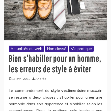
Actualités du web
Non classé
Vie pratique
Bien s’habiller pour un homme,
les erreurs de style à éviter
13 avril 2021
Andréa
Le commandement du
style vestimentaire masculin
se résume à deux choses : s’habiller pour créer une
harmonie dans son apparence et s’habiller selon les
circonstances. Dans la pratique, cela implique que