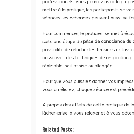
professionnels, vous pourrez avoir la prop
mettre à la pratique, les participants se v
séances, les échanges peuvent aussi se fai
Pour commencer, le praticien se met à écout
suite une étape de
prise de conscience du
possibilité de relâcher les tensions entass
aussi avec des techniques de respiration par
réalisable, soit assise ou allongée.
Pour que vous puissiez donner vos impress
vous améliorez, chaque séance est précédé
A propos des effets de cette pratique de la
lâcher-prise, à vous relaxer et à vous déte
Related Posts: