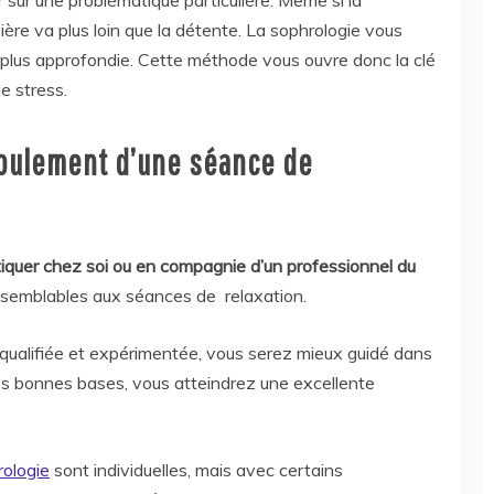
r sur une problématique particulière. Même si la
mière va plus loin que la détente. La sophrologie vous
lus approfondie. Cette méthode vous ouvre donc la clé
e stress.
éroulement d’une séance de
tiquer chez soi ou en compagnie d’un professionnel du
 semblables aux séances de relaxation.
 qualifiée et expérimentée, vous serez mieux guidé dans
s bonnes bases, vous atteindrez une excellente
rologie
sont individuelles, mais avec certains