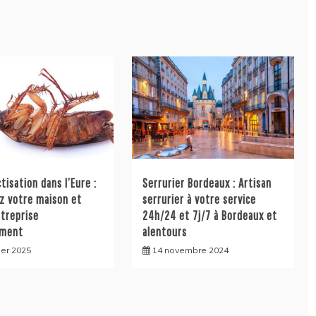
tisation dans l’Eure :
Serrurier Bordeaux : Artisan
z votre maison et
serrurier à votre service
ntreprise
24h/24 et 7j/7 à Bordeaux et
ement
alentours
ier 2025
14 novembre 2024