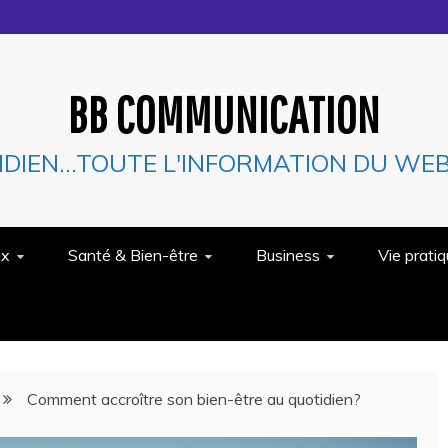
BB COMMUNICATION
IDIEN…TOUTE L'INFORMATION DU WEB 
ux
Santé & Bien-être
Business
Vie prati
Comment accroître son bien-être au quotidien?