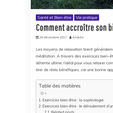
Santé et Bien-être
Vie pratique
Comment accroître son bi
28 décembre 2017
Andréa
Les moyens de relaxation tirent généralemen
méditation. A travers des exercices bien-êt
détente ultime, l’idéal pour vous relaxer com
tirer de réels bénéfiques, car une bonne app
Table des matières
Exercices bien-être : la sophrologie
Exercices bien-être : le déroulement d’
Related posts: