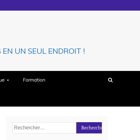
EN UN SEUL ENDROIT !
que
Formation
Rechercher :