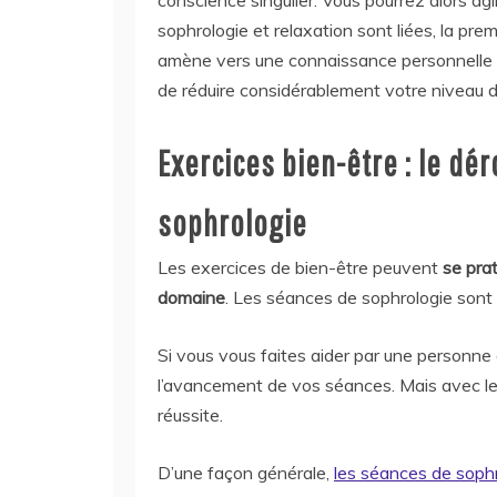
conscience singulier. Vous pourrez alors agi
sophrologie et relaxation sont liées, la pre
amène vers une connaissance personnelle p
de réduire considérablement votre niveau d
Exercices bien-être : le d
sophrologie
Les exercices de bien-être
peuvent
se pra
domaine
. Les séances de sophrologie sont
Si vous vous faites aider par une personne
l’avancement de vos séances. Mais avec le
réussite.
D’une façon générale,
les séances de soph