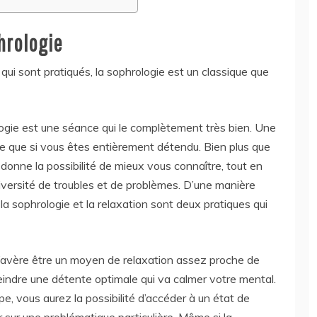
phrologie
qui sont pratiqués, la sophrologie est un classique que
rologie est une séance qui le complètement très bien. Une
e que si vous êtes entièrement détendu. Bien plus que
 donne la possibilité de mieux vous connaître, tout en
versité de troubles et de problèmes. D’une manière
a sophrologie et la relaxation sont deux pratiques qui
 s’avère être un moyen de relaxation assez proche de
tteindre une détente optimale qui va calmer votre mental.
e, vous aurez la possibilité d’accéder à un état de