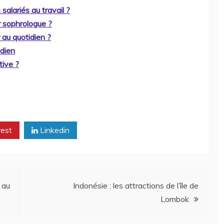
alariés au travail ?
 sophrologue ?
 au quotidien ?
idien
tive ?
rest
Linkedin
 au
Indonésie : les attractions de l’île de
Lombok