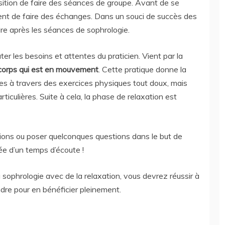
osition de faire des séances de groupe. Avant de se
oient de faire des échanges. Dans un souci de succès des
re après les séances de sophrologie.
er les besoins et attentes du praticien. Vient par la
 corps qui est en mouvement
. Cette pratique donne la
ées à travers des exercices physiques tout doux, mais
ticulières. Suite à cela, la phase de relaxation est
ions ou poser quelconques questions dans le but de
e d’un temps d’écoute !
 sophrologie avec de la relaxation, vous devrez réussir à
ndre pour en bénéficier pleinement.