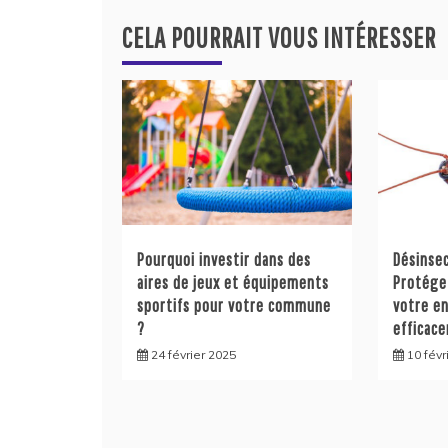
l’article
CELA POURRAIT VOUS INTÉRESSER
Pourquoi investir dans des
Désinsec
aires de jeux et équipements
Protége
sportifs pour votre commune
votre e
?
efficac
24 février 2025
10 févr