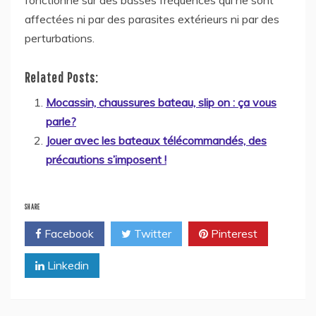
affectées ni par des parasites extérieurs ni par des
perturbations.
Related Posts:
Mocassin, chaussures bateau, slip on : ça vous
parle?
Jouer avec les bateaux télécommandés, des
précautions s’imposent !
SHARE
Facebook
Twitter
Pinterest
Linkedin