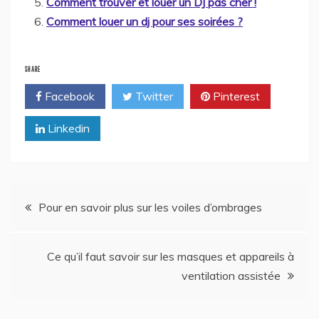
Comment trouver et louer un DJ pas cher !
Comment louer un dj pour ses soirées ?
SHARE
Facebook
Twitter
Pinterest
Linkedin
Navigation
Pour en savoir plus sur les voiles d’ombrages
de
Ce qu’il faut savoir sur les masques et appareils à
l’article
ventilation assistée