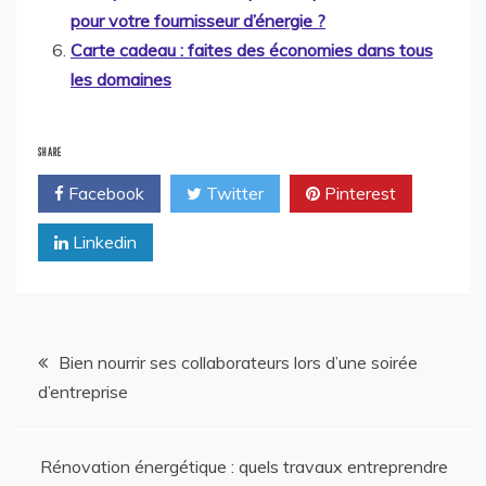
pour votre fournisseur d’énergie ?
Carte cadeau : faites des économies dans tous
les domaines
SHARE
Facebook
Twitter
Pinterest
Linkedin
Navigation
Bien nourrir ses collaborateurs lors d’une soirée
d’entreprise
de
l’article
Rénovation énergétique : quels travaux entreprendre