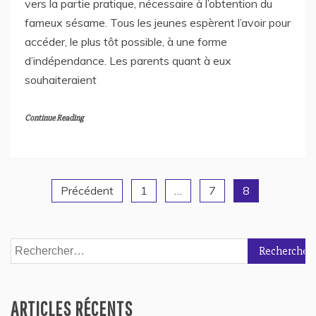
vers la partie pratique, nécessaire à l’obtention du
fameux sésame. Tous les jeunes espèrent l’avoir pour
accéder, le plus tôt possible, à une forme
d’indépendance. Les parents quant à eux
souhaiteraient
Continue Reading
Précédent
1
…
7
8
Navigation
des
Rechercher :
articles
ARTICLES RÉCENTS